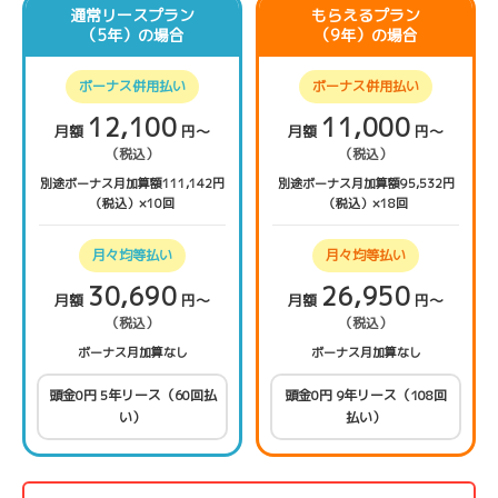
通常リースプラン
もらえるプラン
（5年）の場合
（9年）の場合
ボーナス併用払い
ボーナス併用払い
12,100
11,000
月額
円〜
月額
円〜
（税込）
（税込）
別途ボーナス月加算額111,142円
別途ボーナス月加算額95,532円
（税込）×10回
（税込）×18回
月々均等払い
月々均等払い
30,690
26,950
月額
円〜
月額
円〜
（税込）
（税込）
ボーナス月加算なし
ボーナス月加算なし
頭金0円 5年リース（60回払
頭金0円 9年リース（108回
い）
払い）