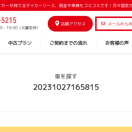
でマイカーが持てるマイカーリース、税金や車検もコミコミです！月々固定
-5215
店舗アクセス
メールから
0 - 19:00（火曜定休）
中古プラン
ご契約までの流れ
お客様の声
車を探す
20231027165815