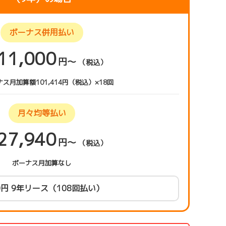
ボーナス併用払い
11,000
円〜
（税込）
ス月加算額101,414円（税込）×18回
月々均等払い
27,940
円〜
（税込）
ボーナス月加算なし
0円 9年リース（108回払い）