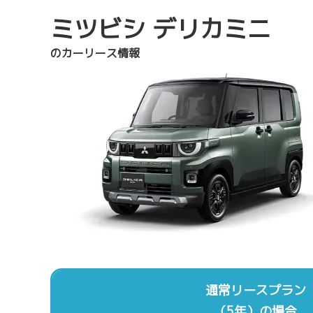
ミツビシ デリカミニ
のカーリース情報
通常リースプラン
（5年）の場合