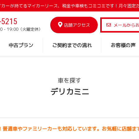
でマイカーが持てるマイカーリース、税金や車検もコミコミです！月々固定
-5215
店舗アクセス
メールから
0 - 19:00（火曜定休）
中古プラン
ご契約までの流れ
お客様の声
車を探す
デリカミニ
！普通車やファミリーカーも対応しています。お気軽に店舗ま