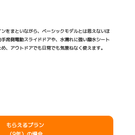
インをまといながら、ベーシックモデルとは思えないほ
助手席側電動スライドドアや、水濡れに強い撥水シート
ため、アウトドアでも日常でも気兼ねなく使えます。
もらえるプラン
（9年）の場合