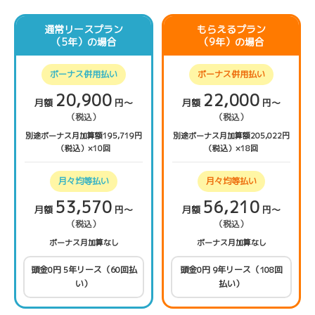
通常リースプラン
もらえるプラン
（5年）の場合
（9年）の場合
ボーナス併用払い
ボーナス併用払い
20,900
22,000
月額
円〜
月額
円〜
（税込）
（税込）
別途ボーナス月加算額195,719円
別途ボーナス月加算額205,022円
（税込）×10回
（税込）×18回
月々均等払い
月々均等払い
53,570
56,210
月額
円〜
月額
円〜
（税込）
（税込）
ボーナス月加算なし
ボーナス月加算なし
頭金0円 5年リース（60回払
頭金0円 9年リース（108回
い）
払い）