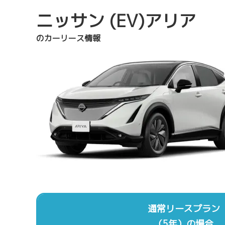
ニッサン (EV)アリア
のカーリース情報
通常リースプラン
（5年）の場合