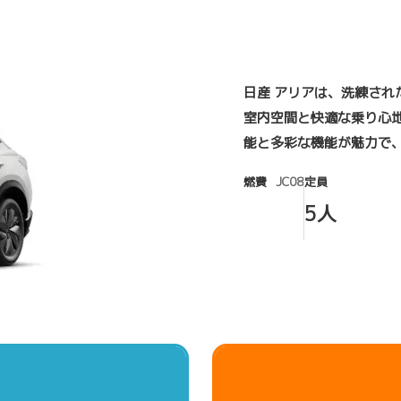
日産 アリアは、洗練され
室内空間と快適な乗り心
能と多彩な機能が魅力で
燃費
JC08
定員
5人