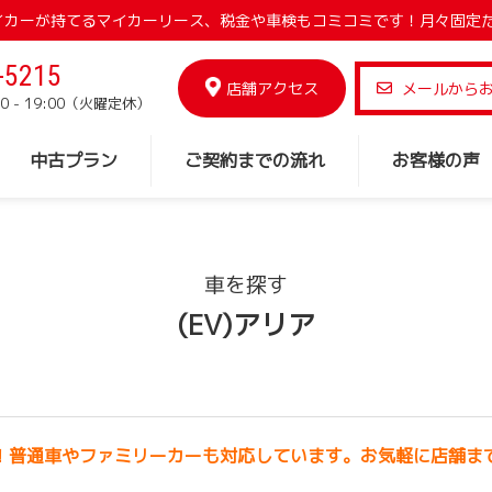
でマイカーが持てるマイカーリース、税金や車検もコミコミです！月々固定
-5215
店舗アクセス
メールから
0 - 19:00（火曜定休）
中古プラン
ご契約までの流れ
お客様の声
車を探す
(EV)アリア
！普通車やファミリーカーも対応しています。お気軽に店舗ま