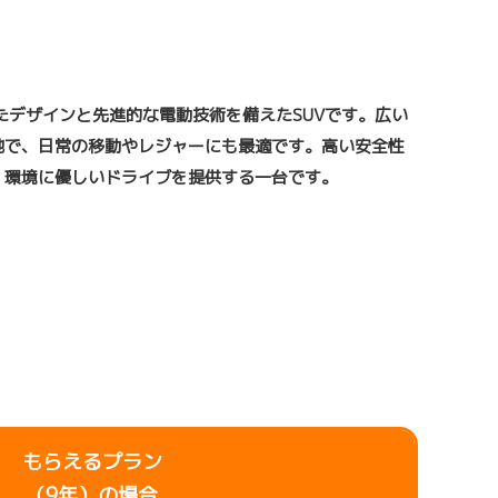
たデザインと先進的な電動技術を備えたSUVです。広い
地で、日常の移動やレジャーにも最適です。高い安全性
、環境に優しいドライブを提供する一台です。
もらえるプラン
（9年）の場合