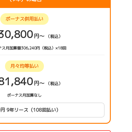
ボーナス併用払い
30,800
円〜
（税込）
ス月加算額306,240円（税込）×18回
月々均等払い
81,840
円〜
（税込）
ボーナス月加算なし
0円 9年リース（108回払い）