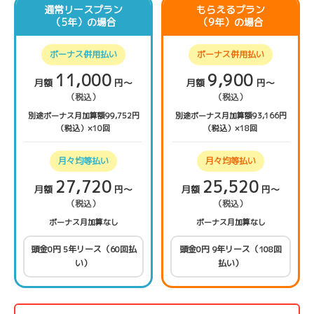
通常リースプラン
もらえるプラン
（5年）の場合
（9年）の場合
ボーナス併用払い
ボーナス併用払い
11,000
9,900
月額
円〜
月額
円〜
（税込）
（税込）
別途ボーナス月加算額99,752円
別途ボーナス月加算額93,166円
（税込）×10回
（税込）×18回
月々均等払い
月々均等払い
27,720
25,520
月額
円〜
月額
円〜
（税込）
（税込）
ボーナス月加算なし
ボーナス月加算なし
頭金0円 5年リース（60回払
頭金0円 9年リース（108回
い）
払い）