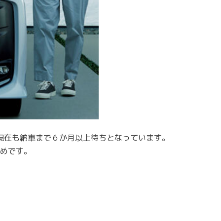
現在も納車まで６か月以上待ちとなっています。
めです。