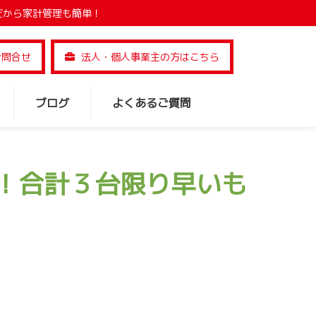
だから家計管理も簡単！
お問合せ
法人・個人事業主の方はこちら
ブログ
よくあるご質問
能！合計３台限り早いも