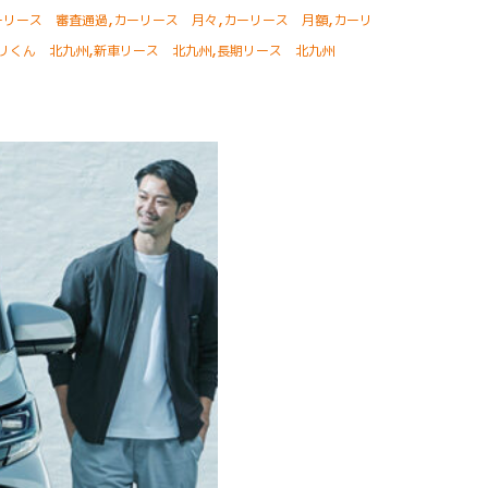
,
,
,
ーリース 審査通過
カーリース 月々
カーリース 月額
カーリ
,
,
リくん 北九州
新車リース 北九州
長期リース 北九州