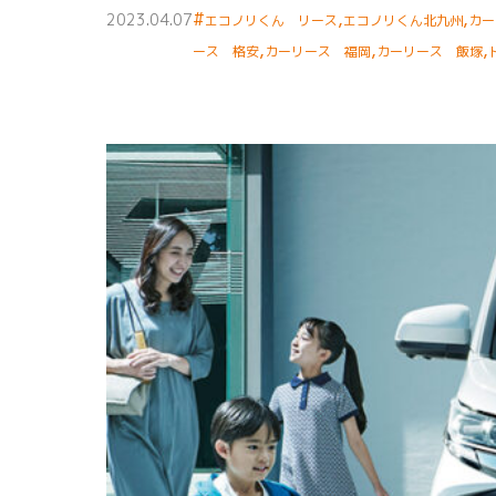
#
,
,
2023.04.07
エコノリくん リース
エコノリくん北九州
カー
,
,
,
ース 格安
カーリース 福岡
カーリース 飯塚