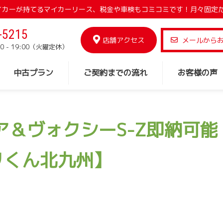
でマイカーが持てるマイカーリース、税金や車検もコミコミです！月々固定
-5215
店舗アクセス
メールから
0 - 19:00（火曜定休）
中古プラン
ご契約までの流れ
お客様の声
ア＆ヴォクシーS-Z即納可
リくん北九州】