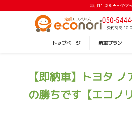
毎月11,000円〜
050-5444
受付時間 10:0
トップページ
新車プラン
【即納車】トヨタ ノ
の勝ちです【エコノ