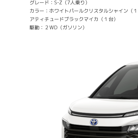
グレード：S-Z（7人乗り）
カラー：ホワイトパールクリスタルシャイン（１
アティチュードブラックマイカ（１台）
駆動：２WD（ガソリン）