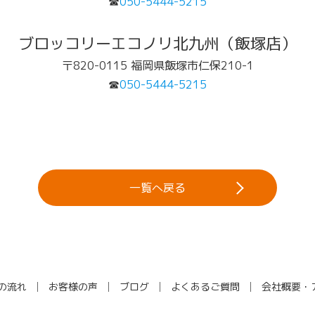
☎
050-5444-5215
ブロッコリーエコノリ北九州（飯塚店）
〒820-0115 福岡県飯塚市仁保210-1
☎
050-5444-5215
一覧へ戻る
の流れ
お客様の声
ブログ
よくあるご質問
会社概要・