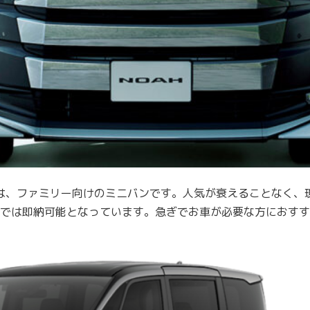
ーは、ファミリー向けのミニバンです。人気が衰えることなく、
では即納可能となっています。急ぎでお車が必要な方におすす