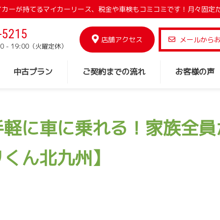
でマイカーが持てるマイカーリース、税金や車検もコミコミです！月々固定
-5215
店舗アクセス
メールから
0 - 19:00（火曜定休）
中古プラン
ご契約までの流れ
お客様の声
手軽に車に乗れる！家族全員
リくん北九州】