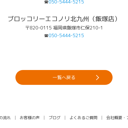
☎
050-5444-5215
ブロッコリーエコノリ北九州（飯塚店）
〒820-0115 福岡県飯塚市仁保210-1
☎
050-5444-5215
一覧へ戻る
の流れ
お客様の声
ブログ
よくあるご質問
会社概要・