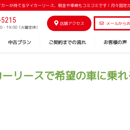
でマイカーが持てるマイカーリース、税金や車検もコミコミです！月々固定
-5215
店舗アクセス
メールから
0 - 19:00（火曜定休）
中古プラン
ご契約までの流れ
お客様の声
カーリースで希望の車に乗れ