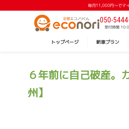
毎月11,000円〜
050-5444
受付時間 10:0
トップページ
新車プラン
６年前に自己破産。
州】