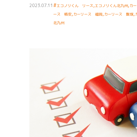
#
,
,
2023.07.11
エコノリくん リース
エコノリくん北九州
カー
,
,
,
ース 格安
カーリース 福岡
カーリース 飯塚
北九州