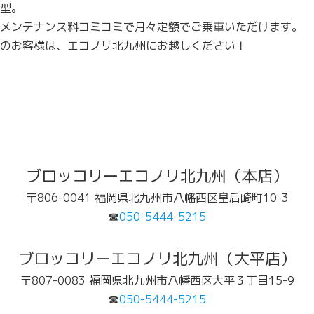
型。
メンテナンス料コミコミで月々定額でご乗車いただけます。
のお客様は、エコノリ北九州にお越しください！
ブロッコリーエコノリ北九州（本店）
〒806-0041 福岡県北九州市八幡西区皇后崎町10-3
☎
050-5444-5215
ブロッコリーエコノリ北九州（大平店）
〒807-0083 福岡県北九州市八幡西区大平３丁目15-9
☎
050-5444-5215