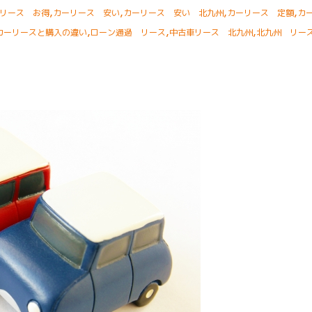
,
,
,
,
リース お得
カーリース 安い
カーリース 安い 北九州
カーリース 定額
カ
,
,
,
カーリースと購入の違い
ローン通過 リース
中古車リース 北九州
北九州 リー