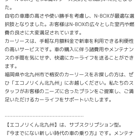
た。
自宅の車庫の高さや使い勝手を考慮し、N-BOXが最適な選
択肢となりました。お客様はN-BOXの広々とした室内や燃
費の良さに大変満足されています。
カーリースは、手軽な月額料金で新車を利用できる利便性
の高いサービスです。車の購入に伴う諸費用やメンテナン
スの手間を気にせず、快適にカーライフを送ることができ
ます。
福岡県や北九州市で格安のカーリースをお探しの方は、ぜ
ひ「エコノリくん北九州」にお越しください。私たちのス
タッフがお客様のニーズに合ったプランをご提案し、ご満
足いただけるカーライフをサポートいたします。
……………………………………………
【エコノリくん北九州】は、サブスクリプション型。
『今までにない新しい時代の車の乗り方』です。メンテナ