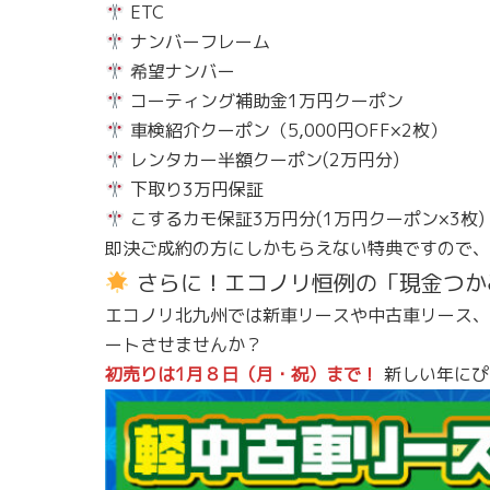
ETC
ナンバーフレーム
希望ナンバー
コーティング補助金1万円クーポン
車検紹介クーポン（5,000円OFF×2枚）
レンタカー半額クーポン(2万円分)
下取り3万円保証
こするカモ保証3万円分(1万円クーポン×3枚)
即決ご成約の方にしかもらえない特典ですので
さらに！エコノリ恒例の「現金つか
エコノリ北九州では新車リースや中古車リース、
ートさせませんか？
初売りは1月８日（月・祝）まで！
新しい年にぴ