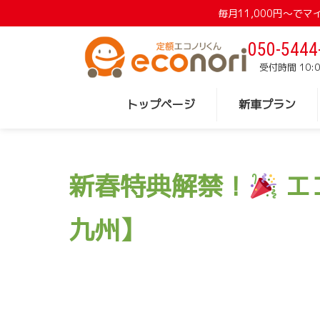
毎月11,000円〜
050-5444
受付時間 10:0
トップページ
新車プラン
新春特典解禁！
エ
九州】