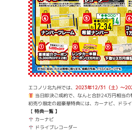
エコノリ北九州では、
2023年12/31（土）～2
当日即決ご成約で、なんと合計24万円相当の
初売り限定の超豪華特典には、カーナビ、ドライ
【
特典一覧 】
カーナビ
ドライブレコーダー