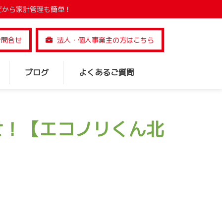
だから家計管理も簡単！
お問合せ
法人・個人事業主の方はこちら
ブログ
よくあるご質問
せ！【エコノリくん北