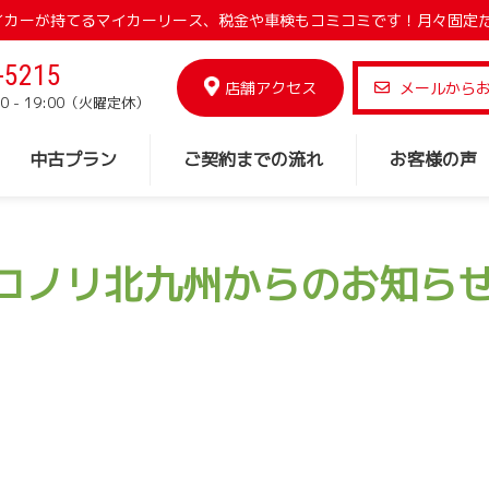
でマイカーが持てるマイカーリース、税金や車検もコミコミです！月々固定
-5215
店舗アクセス
メールから
0 - 19:00（火曜定休）
中古プラン
ご契約までの流れ
お客様の声
コノリ北九州からのお知ら