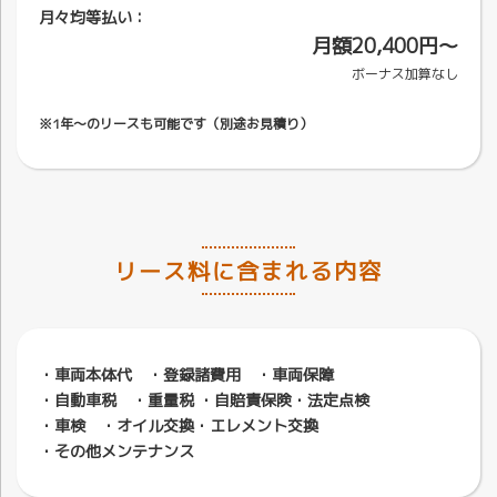
月々均等払い：
月額20,400円〜
ボーナス加算なし
※1年～のリースも可能です（別途お見積り）
リース料に含まれる内容
・車両本体代 ・登録諸費用 ・車両保障
・自動車税 ・重量税 ・自賠責保険・法定点検
・車検 ・オイル交換・エレメント交換
・その他メンテナンス