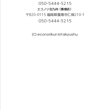
050-5444-5215
エコノリ北九州（飯塚店）
〒820-0115 福岡県飯塚市仁保210-1
050-5444-5215
(C) econorikun kitakyushu.