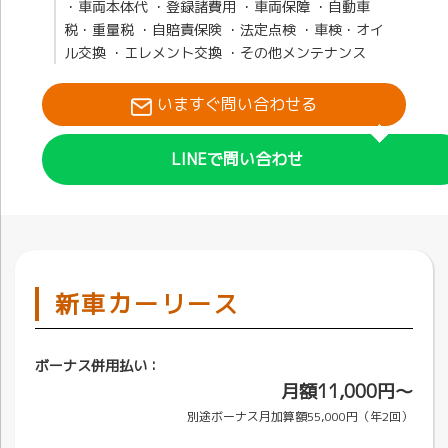
・車両本体代 ・登録諸費用 ・車両保障 ・自動車
税・重量税 ・自賠責保険 ・法定点検 ・車検・オイ
ル交換 ・エレメント交換 ・その他メンテナンス
いますぐ問い合わせる
LINEで問い合わせ
新車カーリース
ボーナス併用払い：
月額11,000円〜
別途ボーナス月加算額55,000円（年2回）