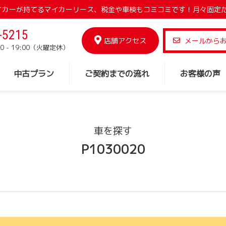
でマイカーが持てるマイカーリース、税金や車検もコミコミです！月々固定
-5215
店舗アクセス
メールから
0 - 19:00（火曜定休）
中古プラン
ご契約までの流れ
お客様の声
車を探す
P1030020