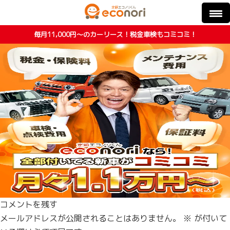
毎月11,000円〜のカーリース！税金車検もコミコミ！
コメントを残す
メールアドレスが公開されることはありません。
※
が付いて