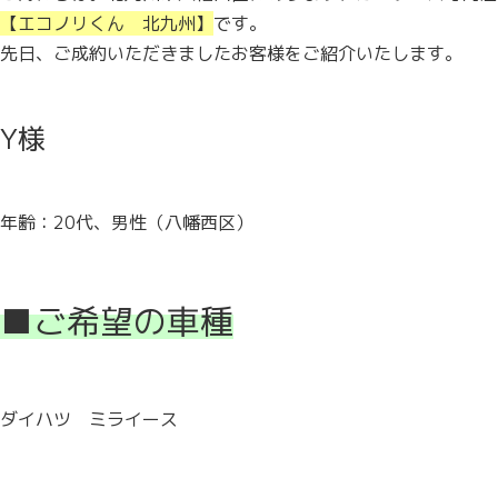
【エコノリくん 北九州】
です。
先日、ご成約いただきましたお客様をご紹介いたします。
Y様
年齢：20代、男性（八幡西区）
■ご希望の車種
ダイハツ ミライース