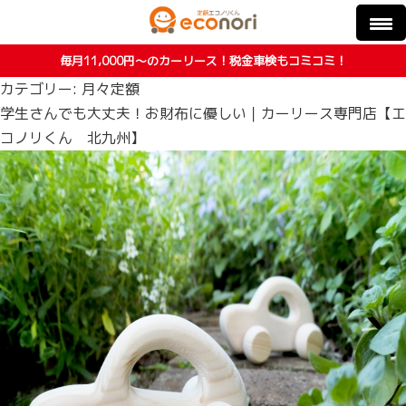
毎月11,000円〜のカーリース！税金車検もコミコミ！
カテゴリー:
月々定額
学生さんでも大丈夫！お財布に優しい｜カーリース専門店【エ
コノリくん 北九州】