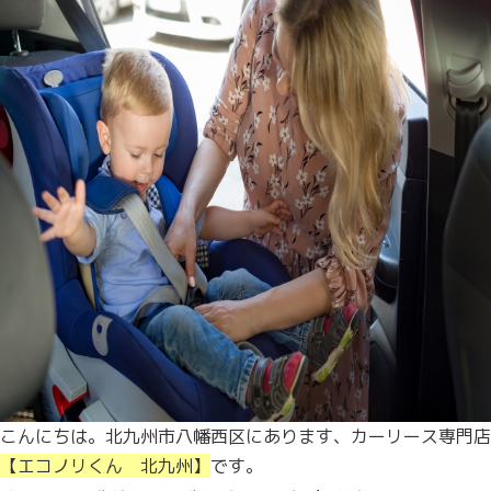
こんにちは。北九州市八幡西区にあります、カーリース専門店
【エコノリくん 北九州】
です。