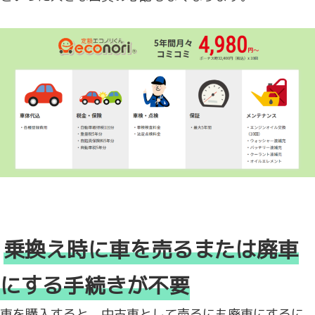
乗換え時に車を売るまたは廃車
にする手続きが不要
車を購入すると、中古車として売るにも廃車にするに