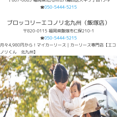
〒807-0083 福岡県北九州市八幡西区大平３丁目15-9
☎
050-5444-5215
ブロッコリーエコノリ北九州（飯塚店）
〒820-0115 福岡県飯塚市仁保210-1
☎
050-5444-5215
月々4,980円から！マイカーリース｜カーリース専門店【エコ
ノリくん 北九州】