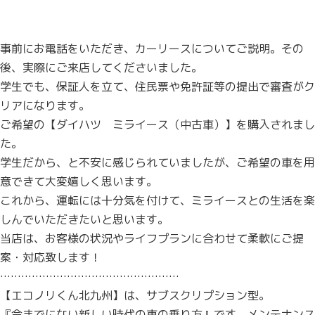
事前にお電話をいただき、カーリースについてご説明。その
後、実際にご来店してくださいました。
学生でも、保証人を立て、住民票や免許証等の提出で審査がク
リアになります。
ご希望の【ダイハツ ミライース（中古車）】を購入されまし
た。
学生だから、と不安に感じられていましたが、ご希望の車を用
意できて大変嬉しく思います。
これから、運転には十分気を付けて、ミライースとの生活を楽
しんでいただきたいと思います。
当店は、お客様の状況やライフプランに合わせて柔軟にご提
案・対応致します！
……………………………………………
【エコノリくん北九州】は、サブスクリプション型。
『今までにない新しい時代の車の乗り方』です。メンテナンス